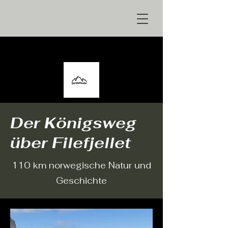
Der Königsweg
über Filefjellet
110 km norwegische Natur und
Geschichte